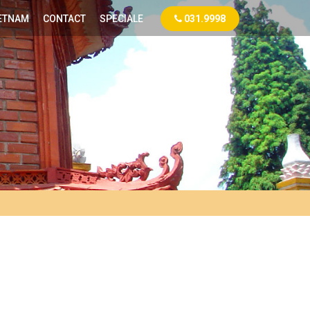
ETNAM
CONTACT
SPECIALE
031.9998