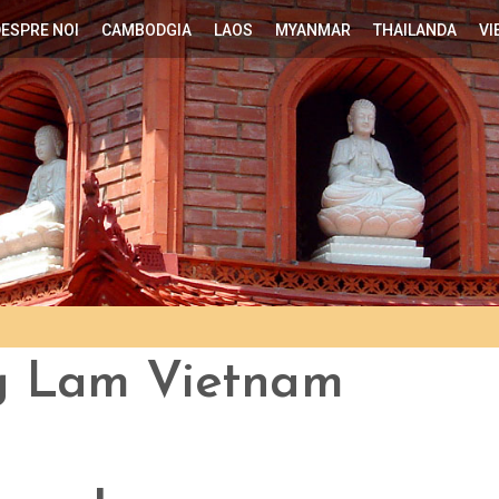
ESPRE NOI
CAMBODGIA
LAOS
MYANMAR
THAILANDA
VI
g Lam Vietnam