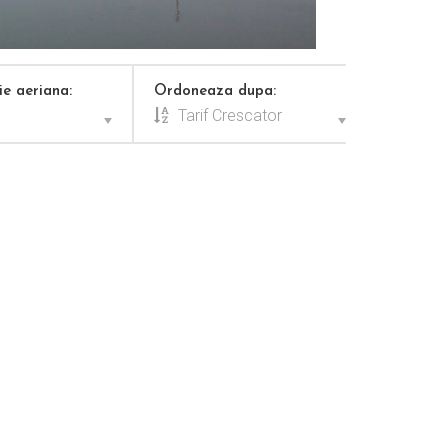
e aeriana:
Ordoneaza dupa:
Tarif Crescator