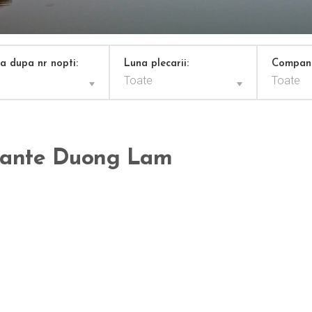
za dupa nr nopti:
Luna plecarii:
Compani
Toate
Toate
ante Duong Lam