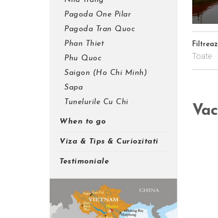
Nha Trang
Pagoda One Pilar
Pagoda Tran Quoc
Phan Thiet
Filtrea
Toate
Phu Quoc
Saigon (Ho Chi Minh)
Sapa
Tunelurile Cu Chi
Vac
When to go
Viza & Tips & Curiozitati
Testimoniale