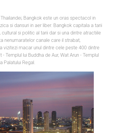
ful Thailandei, Bangkok este un oras spectacol in
zica si dansuri in aer liber. Bangkok capitala a tarii
ural si politic al tarii dar si una dintre atractiile
ita nenumaratelor canale care il strabat,
a vizitezi macar unul dintre cele peste 400 dintre
t - Templul lui Buddha de Aur, Wat Arun - Templul
a Palatului Regal.