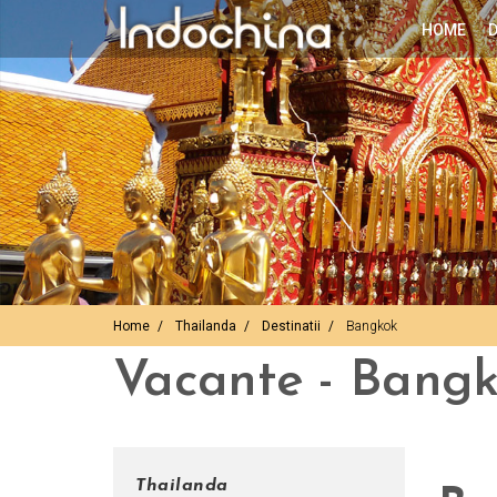
HOME
D
Home
Thailanda
Destinatii
Bangkok
Vacante - Bangk
Thailanda