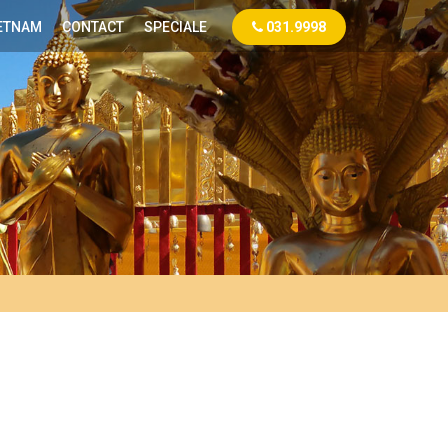
ETNAM
CONTACT
SPECIALE
031.9998