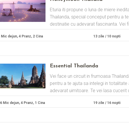
Eturia iti propune o luna de miere inedita 
Thailanda, special conceput pentru a t
destinatie cu adevarat fascinanta. Vei fi
 Mic dejun, 4 Pranz, 2 Cina
13 zile / 10 nopti
Essential Thailanda
Vei face un circuit in frumoasa Thailand
pentru a te ajuta sa intelegi in totalitat
adevarat uimitoare. Te vei lasa cucerit d
6 Mic dejun, 4 Pranz, 1 Cina
19 zile / 16 nopti