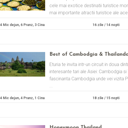
cele mai exotice destinatii turistice mo
mai importante atractii turistice ale ace
4 Mic dejun, 6 Pranz, 3 Cina
16 zile / 14 nopti
Best of Cambodgia & Thailand
Eturia te invita intr-un circuit in doua di
interesante tari ale Asiei: Cambodgia si
fascinanta Cambodgia unde vei vizita
...
4 Mic dejun, 4 Pranz, 1 Cina
18 zile / 15 nopti
Honeymoon Thailand