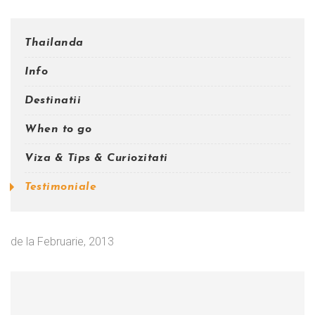
Thailanda
Info
Destinatii
When to go
Viza & Tips & Curiozitati
Testimoniale
de la
Februarie, 2013