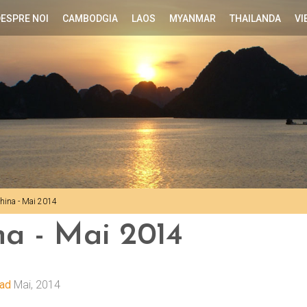
ESPRE NOI
CAMBODGIA
LAOS
MYANMAR
THAILANDA
VI
china - Mai 2014
na - Mai 2014
ad
Mai, 2014