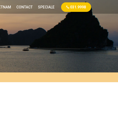
ETNAM
CONTACT
SPECIALE
031.9998