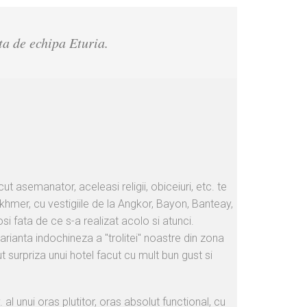
ta de echipa Eturia.
ut asemanator, aceleasi religii, obiceiuri, etc. te
 khmer, cu vestigiile de la Angkor, Bayon, Banteay,
si fata de ce s-a realizat acolo si atunci.
arianta indochineza a "trolitei" noastre din zona
 surpriza unui hotel facut cu mult bun gust si
 al unui oras plutitor, oras absolut functional, cu