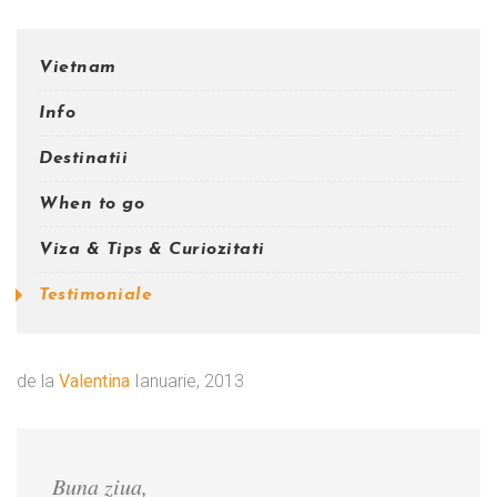
Vietnam
Info
Destinatii
When to go
Viza & Tips & Curiozitati
Testimoniale
de la
Valentina
Ianuarie, 2013
Buna ziua,