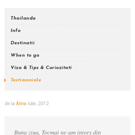
Thailanda
Info
Destinatii
When to go
Viza & Tips & Curiozitati
Testimoniale
de la
Alina
Iulie, 2012
Buna ziua, Tocmai ne-am intors din