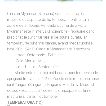
Clima in Myanmar (Birmania) este de tip tropical
musonic cu aspecte de tip temperat continental in
zonele de altitudine. Perioada optima de a vizita
Myanmar este in intervalul noiembrie - februarie cand
precipitatiile sunt mai rare si de scurta durata, iar
temperaturile sunt mai blande, avand medii cuprinse
intre 20º - 24º C. Clima in Myanmar are 3 sezoane:
-Uscat: Octombrie - Februarie;
-Cald: Martie - Mai;
-Umed: Iunie - Septembrie.
Martie este cea mai calduroasa luna temperaturile
ajungand frecvent la 40º C. Zonele cele mai calduroase
sunt Yangon (Rangoon), Bagan si Mandalay. Musonul
de sud - vest aduce frecvent ploi incepand cu lunile
mai/iunie si pana in octombrie.
TEMPERATURA (°C)