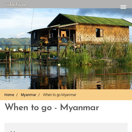
Home
Myanmar
When to go Myanmar
When to go - Myanmar