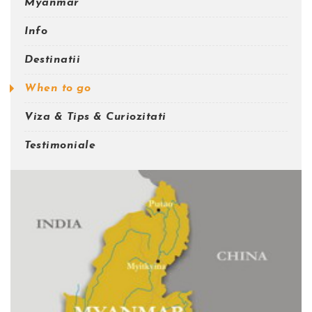
Myanmar
Info
Destinatii
When to go
Viza & Tips & Curiozitati
Testimoniale