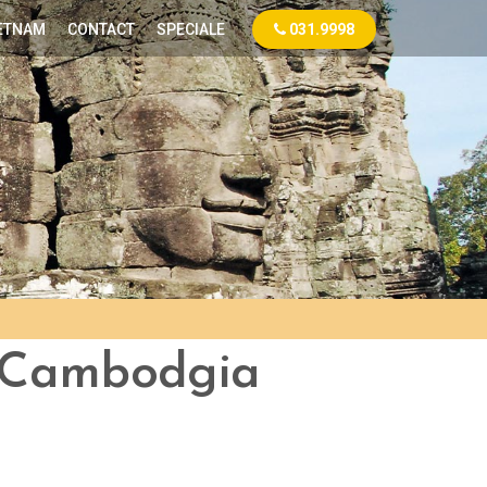
ETNAM
CONTACT
SPECIALE
031.9998
h Cambodgia