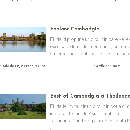
Explore Cambodgia
Eturia iti propune un circuit in care ve
exotica extrem de interesanta, cu templ
superbe, inca neatinse de turismul masiv,
1 Mic dejun, 2 Pranz, 1 Cina
14 zile / 11 nopti
Best of Cambodgia & Thailand
Eturia te invita intr-un circuit in doua di
interesante tari ale Asiei: Cambodgia si
fascinanta Cambodgia unde vei vizita
...